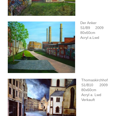
Der Anker
S1/B9 2009
80x60cm
Acryl a.Lwd
Thomaskirchhof
S1/B10 2009
80x60cm
Acryl a. Lwd
Verkauft