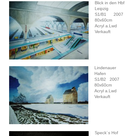
Blick in den Hbf
Leipzig
S1/B1 2007
80x60cm
Acryl a.Lwd
Verkauft
Lindenauer
Hafen
S1/B2 2007
80x60cm
Acryl a.Lwd
Verkauft
Speck´s Hof