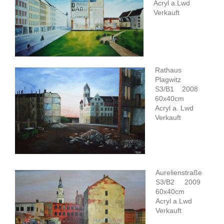
Acryl a.Lwd
Verkauft
Rathaus
Plagwitz
S3/B1 2008
60x40cm
Acryl a. Lwd
Verkauft
Aurelienstraße
S3/B2 2009
60x40cm
Acryl a.Lwd
Verkauft