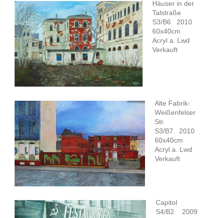
Häuser in der
Talstraße
S3/B6 2010
60x40cm
Acryl a. Lwd
Verkauft
Alte Fabrik-
Weißenfelser
Str.
S3/B7 2010
60x40cm
Acryl a. Lwd
Verkauft
Capitol
S4/B2 2009